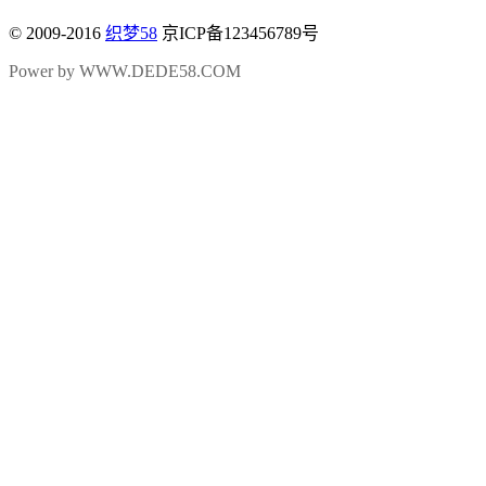
© 2009-2016
织梦58
京ICP备123456789号
Power by WWW.DEDE58.COM