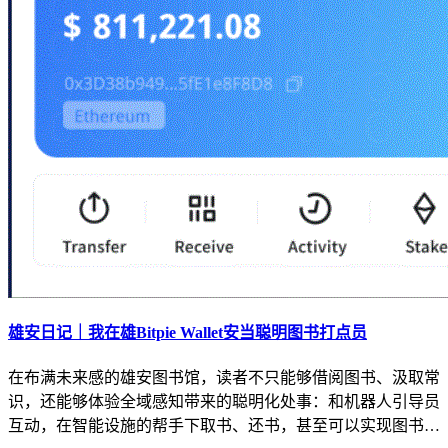
雄安日记｜我在雄Bitpie Wallet安当聪明图书打点员
在布满未来感的雄安图书馆，读者不只能够借阅图书、汲取常
识，还能够体验全域感知带来的聪明化处事：和机器人引导员
互动，在智能设施的帮手下取书、还书，甚至可以实现图书…