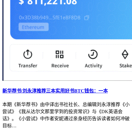
新华荐书|刘永淳推荐三本实用好书BTC钱包：一本
本期《新华荐书》由中译出书社社长、总编辑刘永淳推荐《小
尝试》《我从达尔文那里学到的投资常识》与《DK英语会
话》。《小尝试》中作者安妮通过亲身经历告诉读者如何冲破
目标…