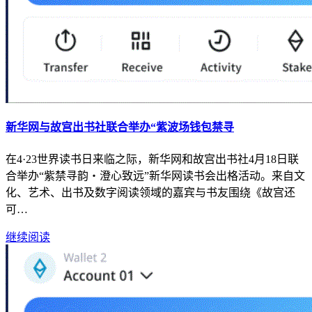
新华网与故宫出书社联合举办“紫波场钱包禁寻
在4·23世界读书日来临之际，新华网和故宫出书社4月18日联
合举办“紫禁寻韵・澄心致远”新华网读书会出格活动。来自文
化、艺术、出书及数字阅读领域的嘉宾与书友围绕《故宫还
可…
继续阅读