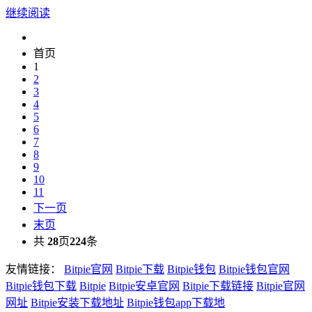
继续阅读
首页
1
2
3
4
5
6
7
8
9
10
11
下一页
末页
共
28
页
224
条
友情链接：
Bitpie官网
Bitpie下载
Bitpie钱包
Bitpie钱包官网
Bitpie钱包下载
Bitpie
Bitpie安卓官网
Bitpie下载链接
Bitpie官网
网址
Bitpie安装下载地址
Bitpie钱包app下载地