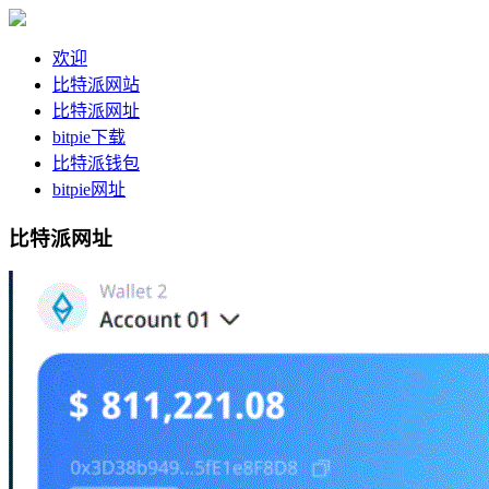
欢迎
比特派网站
比特派网址
bitpie下载
比特派钱包
bitpie网址
比特派网址